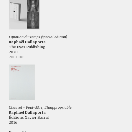
Équation du Temps (special edition)
Raphaël Dallaporta
The Eyes Publishing
2020
200.00€
Chauvet - Pont-d'Arc, L'inappropriable
Raphaël Dallaporta
Éditions Xavier Barral
2016