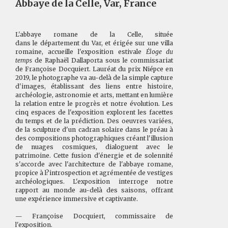
Abbaye de la Celle, Var, France
L'abbaye romane de la Celle, située
dans le département du Var, et érigée sur une villa
romaine, accueille l'exposition estivale
Éloge du
temps
de Raphaël Dallaporta sous le commissariat
de Françoise Docquiert. Lauréat du prix Niépce en
2019, le photographe va au-delà de la simple capture
d'images, établissant des liens entre histoire,
archéologie, astronomie et arts, mettant en lumière
la relation entre le progrès et notre évolution. Les
cinq espaces de l'exposition explorent les facettes
du temps et de la prédiction. Des oeuvres variées,
de la sculpture d'un cadran solaire dans le préau à
des compositions photographiques créant l'illusion
de nuages cosmiques, dialoguent avec le
patrimoine. Cette fusion d'énergie et de solennité
s'accorde avec l'architecture de l'abbaye romane,
propice à l?introspection et agrémentée de vestiges
archéologiques. L'exposition interroge notre
rapport au monde au-delà des saisons, offrant
une expérience immersive et captivante.
— Françoise Docquiert, commissaire de
l'exposition.