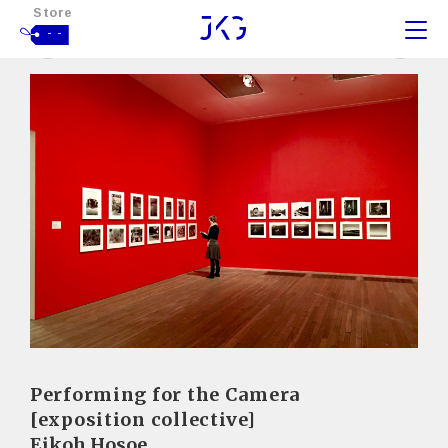
Store
- -
Performing for the Camera
[exposition collective]
Eikoh Hosoe