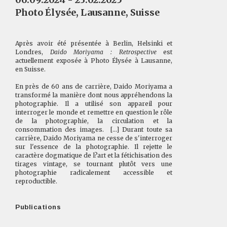
Photo Élysée, Lausanne, Suisse
Après avoir été présentée à Berlin, Helsinki et
Londres,
Daido Moriyama : Retrospective
est
actuellement exposée à Photo Élysée à Lausanne,
en Suisse.
En près de 60 ans de carrière, Daido Moriyama a
transformé la manière dont nous appréhendons la
photographie. Il a utilisé son appareil pour
interroger le monde et remettre en question le rôle
de la photographie, la circulation et la
consommation des images. [...] Durant toute sa
carrière, Daido Moriyama ne cesse de s'interroger
sur l'essence de la photographie. Il rejette le
caractère dogmatique de l?art et la fétichisation des
tirages vintage, se tournant plutôt vers une
photographie radicalement accessible et
reproductible.
Publications