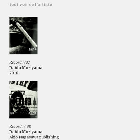
tout voir de l'artiste
Record n°37
Daido Moriyama
2018
Record n° 38
Daido Moriyama
Akio Nagasawa publishing