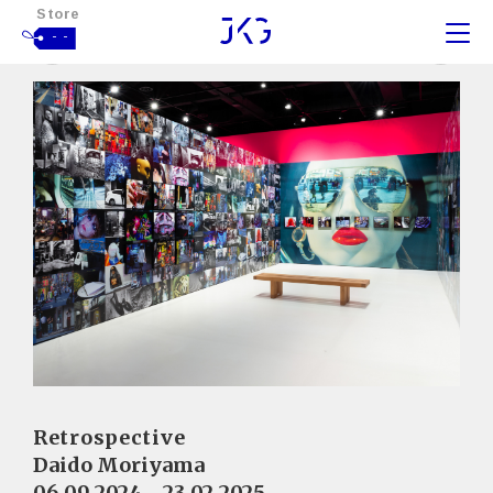
Store
- -
Retrospective
Daido Moriyama
06.09.2024 - 23.02.2025