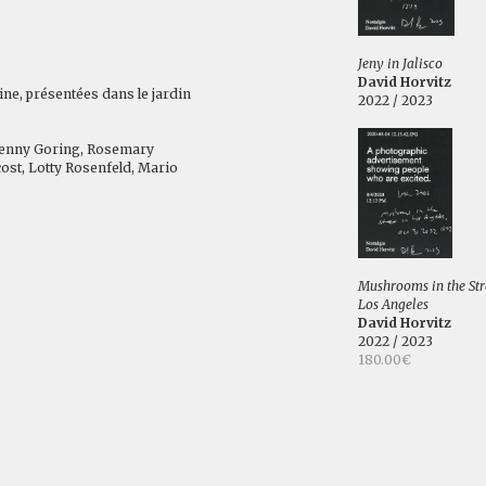
Jeny in Jalisco
David Horvitz
ine, présentées dans le jardin
2022 / 2023
 Penny Goring, Rosemary
ost, Lotty Rosenfeld, Mario
Mushrooms in the Str
Los Angeles
David Horvitz
2022 / 2023
180.00€