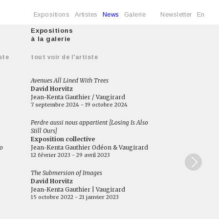
Expositions
Artistes
News
Galerie
Newsletter
En
Expositions
à la galerie
ste
tout voir de l'artiste
Avenues All Lined With Trees
David Horvitz
Jean-Kenta Gauthier / Vaugirard
7 septembre 2024 - 19 octobre 2024
Perdre aussi nous appartient [Losing Is Also
Still Ours]
Exposition collective
eo
Jean-Kenta Gauthier Odéon & Vaugirard
12 février 2023 - 29 avril 2023
The Submersion of Images
David Horvitz
Jean-Kenta Gauthier | Vaugirard
15 octobre 2022 - 21 janvier 2023