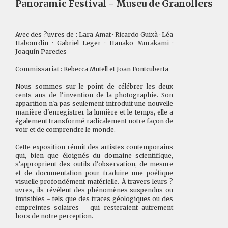
Panoramic Festival - Museu de Granollers
Avec des ?uvres de : Lara Amat · Ricardo Guixà · Léa
Habourdin · Gabriel Leger · Hanako Murakami ·
Joaquín Paredes
Commissariat : Rebecca Mutell et Joan Fontcuberta
Nous sommes sur le point de célébrer les deux
cents ans de l'invention de la photographie. Son
apparition n'a pas seulement introduit une nouvelle
manière d'enregistrer la lumière et le temps, elle a
également transformé radicalement notre façon de
voir et de comprendre le monde.
Cette exposition réunit des artistes contemporains
qui, bien que éloignés du domaine scientifique,
s'approprient des outils d'observation, de mesure
et de documentation pour traduire une poétique
visuelle profondément matérielle. À travers leurs ?
uvres, ils révèlent des phénomènes suspendus ou
invisibles - tels que des traces géologiques ou des
empreintes solaires - qui resteraient autrement
hors de notre perception.