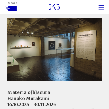
Store
- -
Materia o[b]scura
Hanako Murakami
16.10.2025 - 30.11.2025