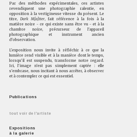
Par des méthodes expérimentales, ces artistes
revendiquent une photographie ralentie, en
opposition à la vertigineuse vitesse du présent. Le
titre,
Dark M[a]tter
, fait référence à la fois à la
matière noire - ce qui existe sans être vu - et à la
chambre noire, précurseur de l'appareil
photographique et instrument ancien
d'observation.
L'exposition nous invite à réfléchir à ce que la
lumière rend visible et à la manière dont le temps,
lorsqu'il est suspendu, transforme notre regard.
Ici, l'image n'est pas simplement captée : elle
s'embrase, nous incitant à nous arrêter, à observer
et à contempler ce qui est essentiel.
Publications
tout voir de l'artiste
Expositions
à la galerie