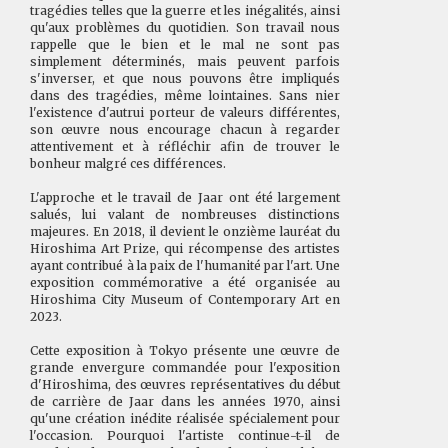
tragédies telles que la guerre et les inégalités, ainsi
qu'aux problèmes du quotidien. Son travail nous
rappelle que le bien et le mal ne sont pas
simplement déterminés, mais peuvent parfois
s'inverser, et que nous pouvons être impliqués
dans des tragédies, même lointaines. Sans nier
l'existence d'autrui porteur de valeurs différentes,
son œuvre nous encourage chacun à regarder
attentivement et à réfléchir afin de trouver le
bonheur malgré ces différences.
L'approche et le travail de Jaar ont été largement
salués, lui valant de nombreuses distinctions
majeures. En 2018, il devient le onzième lauréat du
Hiroshima Art Prize, qui récompense des artistes
ayant contribué à la paix de l'humanité par l'art. Une
exposition commémorative a été organisée au
Hiroshima City Museum of Contemporary Art en
2023.
Cette exposition à Tokyo présente une œuvre de
grande envergure commandée pour l'exposition
d'Hiroshima, des œuvres représentatives du début
de carrière de Jaar dans les années 1970, ainsi
qu'une création inédite réalisée spécialement pour
l'occasion. Pourquoi l'artiste continue-t-il de