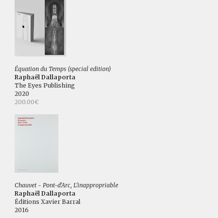
Équation du Temps (special edition)
Raphaël Dallaporta
The Eyes Publishing
2020
200.00€
Chauvet - Pont-d'Arc, L'inappropriable
Raphaël Dallaporta
Éditions Xavier Barral
2016