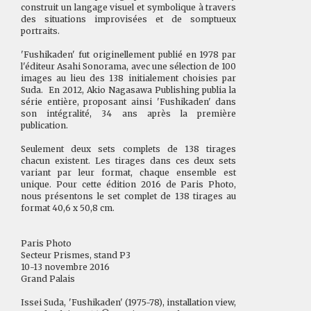
construit un langage visuel et symbolique à travers
des situations improvisées et de somptueux
portraits.
'Fushikaden' fut originellement publié en 1978 par
l'éditeur Asahi Sonorama, avec une sélection de 100
images au lieu des 138 initialement choisies par
Suda. En 2012, Akio Nagasawa Publishing publia la
série entière, proposant ainsi 'Fushikaden' dans
son intégralité, 34 ans après la première
publication.
Seulement deux sets complets de 138 tirages
chacun existent. Les tirages dans ces deux sets
variant par leur format, chaque ensemble est
unique. Pour cette édition 2016 de Paris Photo,
nous présentons le set complet de 138 tirages au
format 40,6 x 50,8 cm.
Paris Photo
Secteur Prismes, stand P3
10-13 novembre 2016
Grand Palais
Issei Suda, 'Fushikaden' (1975-78), installation view,