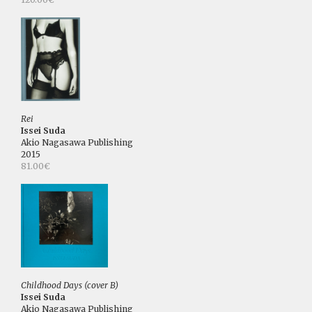
Rei
Issei Suda
Akio Nagasawa Publishing
2015
81.00€
Childhood Days (cover B)
Issei Suda
Akio Nagasawa Publishing