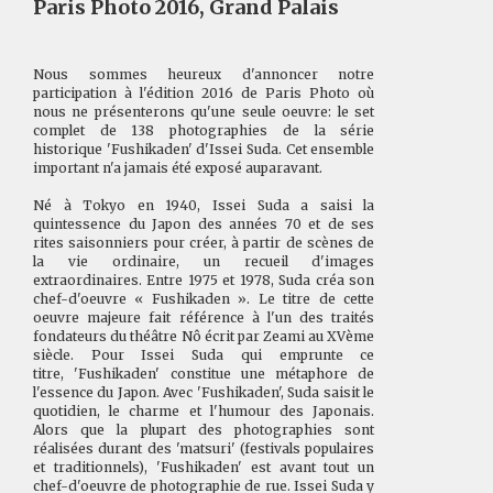
Paris Photo 2016, Grand Palais
Nous sommes heureux d'annoncer notre
participation à l'édition 2016 de Paris Photo où
nous ne présenterons qu'une seule oeuvre: le set
complet de 138 photographies de la série
historique 'Fushikaden' d'Issei Suda. Cet ensemble
important n'a jamais été exposé auparavant.
Né à Tokyo en 1940, Issei Suda a saisi la
quintessence du Japon des années 70 et de ses
rites saisonniers pour créer, à partir de scènes de
la vie ordinaire, un recueil d'images
extraordinaires. Entre 1975 et 1978, Suda créa son
chef-d'oeuvre « Fushikaden ». Le titre de cette
oeuvre majeure fait référence à l'un des traités
fondateurs du théâtre Nô écrit par Zeami au XVème
siècle. Pour Issei Suda qui emprunte ce
titre, 'Fushikaden' constitue une métaphore de
l'essence du Japon. Avec 'Fushikaden', Suda saisit le
quotidien, le charme et l'humour des Japonais.
Alors que la plupart des photographies sont
réalisées durant des 'matsuri' (festivals populaires
et traditionnels), 'Fushikaden' est avant tout un
chef-d'oeuvre de photographie de rue. Issei Suda y