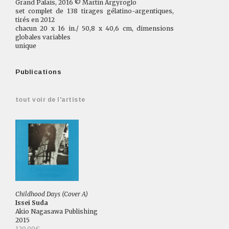
Grand Palais, 2016 © Martin Argyroglo
set complet de 138 tirages gélatino-argentiques,
tirés en 2012
chacun 20 x 16 in./ 50,8 x 40,6 cm, dimensions
globales variables
unique
Publications
tout voir de l'artiste
Childhood Days (Cover A)
Issei Suda
Akio Nagasawa Publishing
2015
120.00€