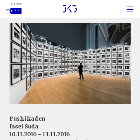
Store
- -
Fushikaden
Issei Suda
10.11.2016 - 13.11.2016