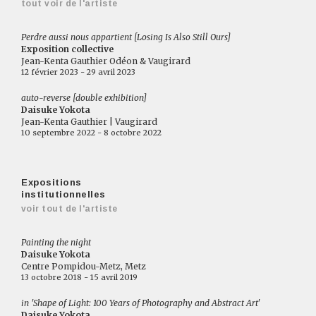
tout voir de l'artiste
Perdre aussi nous appartient [Losing Is Also Still Ours]
Exposition collective
Jean-Kenta Gauthier Odéon & Vaugirard
12 février 2023 - 29 avril 2023
auto-reverse [double exhibition]
Daisuke Yokota
Jean-Kenta Gauthier | Vaugirard
10 septembre 2022 - 8 octobre 2022
Expositions
institutionnelles
voir tout de l'artiste
Painting the night
Daisuke Yokota
Centre Pompidou-Metz, Metz
13 octobre 2018 - 15 avril 2019
in 'Shape of Light: 100 Years of Photography and Abstract Art'
Daisuke Yokota