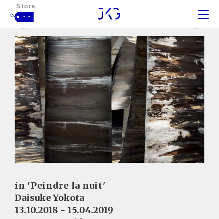
Store
- -
in 'Peindre la nuit'
Daisuke Yokota
13.10.2018 - 15.04.2019