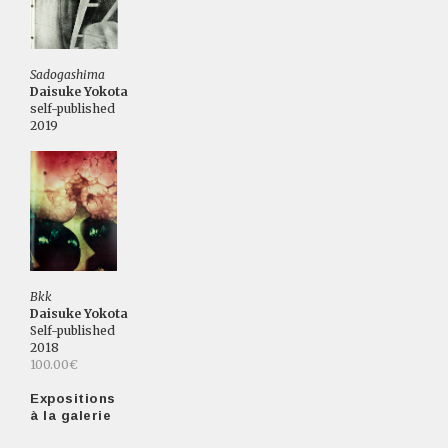
Sadogashima
Daisuke Yokota
self-published
2019
Bkk
Daisuke Yokota
Self-published
2018
100.00€
Expositions
à la galerie