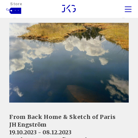
Store
- -
From Back Home & Sketch of Paris
JH Engström
19.10.2023 - 08.12.2023