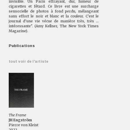
invisible. Un Paris effrayant, dur, fumeur de
cigarettes et fêtard. Ce livre est une surcharge
sensorielle de photos à fond perdu, mélangeant
sans effort le noir et blanc et la couleur. C'est le
journal d'une vie vécue de manière très, très ...
intéressante". (Amy Kellner, The New York Times
Magazine).
Publications
tout voir de l'artiste
The Frame
JH Engström
Pierre von Kleist
2022