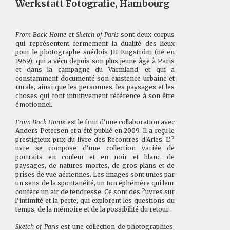
Werkstatt Fotografie, Hambourg
From Back Home
et
Sketch of Paris
sont deux corpus
qui représentent fermement la dualité des lieux
pour le photographe suédois JH Engström (né en
1969), qui a vécu depuis son plus jeune âge à Paris
et dans la campagne du Varmland, et qui a
constamment documenté son existence urbaine et
rurale, ainsi que les personnes, les paysages et les
choses qui font intuitivement référence à son être
émotionnel.
From Back Home
est le fruit d'une collaboration avec
Anders Petersen et a été publié en 2009. Il a reçu le
prestigieux prix du livre des Recontres d'Arles. L'?
uvre se compose d'une collection variée de
portraits en couleur et en noir et blanc, de
paysages, de natures mortes, de gros plans et de
prises de vue aériennes. Les images sont unies par
un sens de la spontanéité, un ton éphémère qui leur
confère un air de tendresse. Ce sont des ?uvres sur
l'intimité et la perte, qui explorent les questions du
temps, de la mémoire et de la possibilité du retour.
Sketch of Paris
est une collection de photographies.