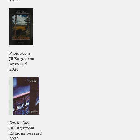
Photo Poche
JH Engström
Actes Sud
2021
Day by Day
JH Engström
Éditions Bessard
2020