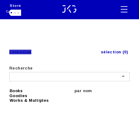
Store
- -
connexion
sélection (0)
Recherche
Books
par nom
Goodies
Works & Multiples