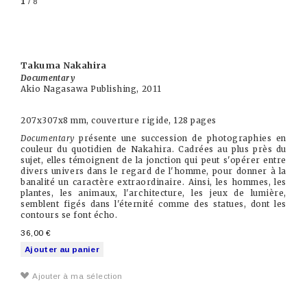
1
/ 8
Takuma Nakahira
Documentary
Akio Nagasawa Publishing, 2011
207x307x8 mm, couverture rigide, 128 pages
Documentary
présente une succession de photographies en
couleur du quotidien de Nakahira. Cadrées au plus près du
sujet, elles témoignent de la jonction qui peut s'opérer entre
divers univers dans le regard de l'homme, pour donner à la
banalité un caractère extraordinaire. Ainsi, les hommes, les
plantes, les animaux, l'architecture, les jeux de lumière,
semblent figés dans l'éternité comme des statues, dont les
contours se font écho.
36,00 €
Ajouter au panier
Ajouter à ma sélection