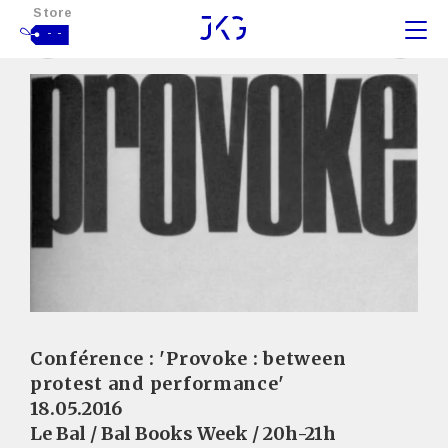
Store
- -
Conférence : 'Provoke : between
protest and performance'
18.05.2016
Le Bal / Bal Books Week / 20h-21h