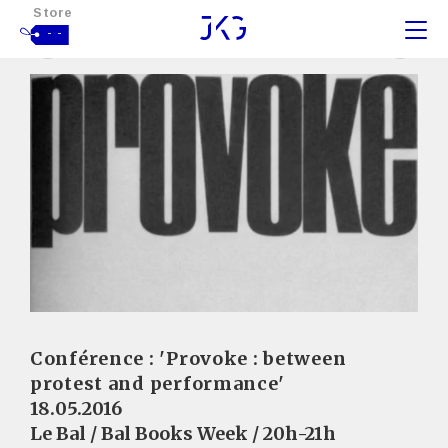
Store
- -
Conférence : 'Provoke : between
protest and performance'
18.05.2016
Le Bal / Bal Books Week / 20h-21h