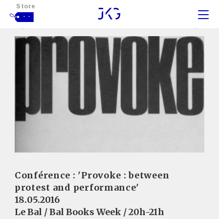
Store
- -
Conférence : 'Provoke : between
protest and performance'
18.05.2016
Le Bal / Bal Books Week / 20h-21h