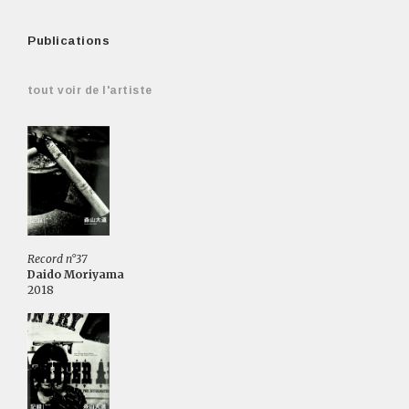
Publications
tout voir de l'artiste
Record n°37
Daido Moriyama
2018