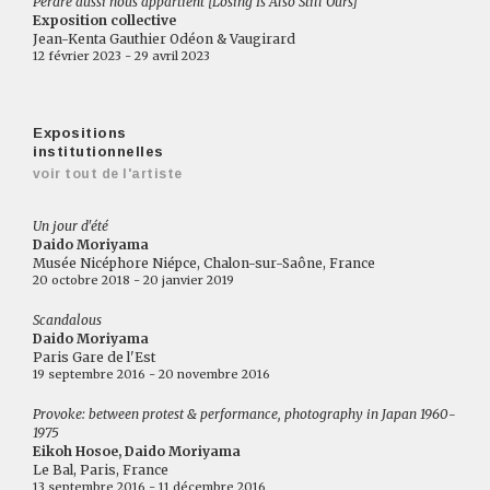
Perdre aussi nous appartient [Losing Is Also Still Ours]
Exposition collective
Jean-Kenta Gauthier Odéon & Vaugirard
12 février 2023 - 29 avril 2023
Expositions
institutionnelles
voir tout de l'artiste
Un jour d'été
Daido Moriyama
Musée Nicéphore Niépce, Chalon-sur-Saône, France
20 octobre 2018 - 20 janvier 2019
Scandalous
Daido Moriyama
Paris Gare de l'Est
19 septembre 2016 - 20 novembre 2016
Provoke: between protest & performance, photography in Japan 1960-
1975
Eikoh Hosoe, Daido Moriyama
Le Bal, Paris, France
13 septembre 2016 - 11 décembre 2016