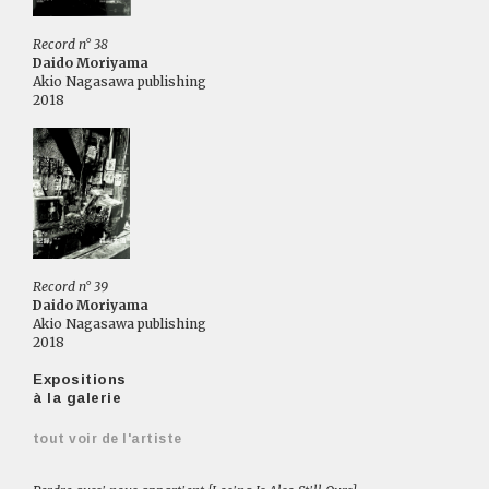
Record n° 38
Daido Moriyama
Akio Nagasawa publishing
2018
Record n° 39
Daido Moriyama
Akio Nagasawa publishing
2018
Expositions
à la galerie
tout voir de l'artiste