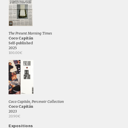
The Present Morning Times
Coco Capitán
Self-published
2025
100.00€
Coco Capitán, Percevoir Collection
Coco Capitán
2023
20.90€
Expositions