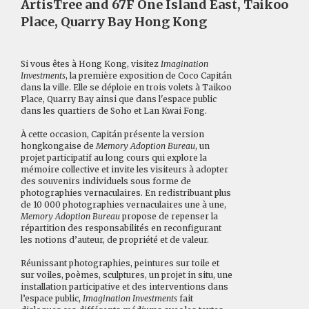
ArtisTree and 67F One Island East, Taikoo
Place, Quarry Bay Hong Kong
Si vous êtes à Hong Kong, visitez
Imagination
Investments
, la première exposition de Coco Capitán
dans la ville. Elle se déploie en trois volets à Taikoo
Place, Quarry Bay ainsi que dans l'espace public
dans les quartiers de Soho et Lan Kwai Fong.
À cette occasion, Capitán présente la version
hongkongaise de
Memory Adoption Bureau
, un
projet participatif au long cours qui explore la
mémoire collective et invite les visiteurs à adopter
des souvenirs individuels sous forme de
photographies vernaculaires. En redistribuant plus
de 10 000 photographies vernaculaires une à une,
Memory Adoption Bureau
propose de repenser la
répartition des responsabilités en reconfigurant
les notions d’auteur, de propriété et de valeur.
Réunissant photographies, peintures sur toile et
sur voiles, poèmes, sculptures, un projet in situ, une
installation participative et des interventions dans
l’espace public,
Imagination Investments
fait