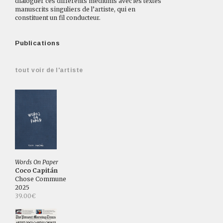
dialoguer ces différents médiums avec les textes
manuscrits singuliers de l’artiste, qui en
constituent un fil conducteur.
Publications
tout voir de l'artiste
Words On Paper
Coco Capitán
Chose Commune
2025
39.00€