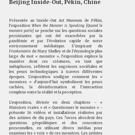
Beijing Inside-Out, Pékin, Chine
Présentée au Inside-Out Art Museum de Pékin,
l'exposition
When the Monster is Speaking [Quand le
monstre parle]
se penche sur les questions sociales
persistantes qui ont été exacerbées par la
pandémie et par l'évolution rapide de notre
environnement médiatique. S'inspirant du
Frankenstein
de Mary Shelley et de l'étymologie plus
large du mot « monstre », l'exposition explore la
manière dont ces créatures, en tant que
métaphores, reflètent les angoisses sociétales et
les peurs technologiques à travers différentes
époques. L'exposition souligne comment les «
monstres » d'aujourd'hui symbolisent les peurs
cachées, la désinformation et l'interaction
complexe entre la réalité et la perception.
L'exposition, divisée en deux chapitres - «
Histoires vraies » et « Questionner le monstre » -
présente 16 vidéos et installations réalisées par
des artistes de dix pays. Ces ?uvres abordent des
questions géopolitiques et des rencontres
personnelles, en utilisant divers médias pour
examiner les « voix » de ces monstres. Les artistes