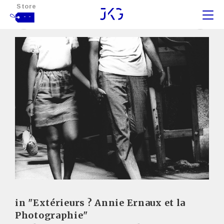
Store
- -
in "Extérieurs ? Annie Ernaux et la
Photographie"