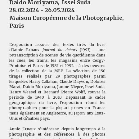
Daido Moriyama
,
Issei Suda
28.02.2024 - 26.05.2024
Maison Européenne de la Photographie,
Paris
L'exposition associe des textes tirés du livre
d'Annie Ernaux
Journal du dehors
(1993) - une
retranscription de scènes de vie quotidienne dans
les rues, les trains, les magasins entre Cergy-
Pontoise et Paris de 1985 et 1992 - à des oeuvres
de la collection de la MEP. La sélection de 150
tirages réalisés par 29 photographes parmi
lesquel·les Harry Callahan, Claude Dityvon, Dolorès
Marat, Daido Moriyama, Janine Niepce, Issei Suda,
Henry Wessel et Bernard Pierre Wolff, couvre la
période de 1940 à 2010. Dépassant le cadre
géographique du livre, l'exposition réunit les
photographies pour la plupart prises en France
mais également en Angleterre, au Japon, aux États-
Unis et d?autres pays.
Annie Ernaux s'intéresse depuis longtemps à la
photographie et des références à des photos