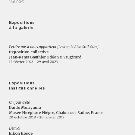
146.00€
Expositions
à la galerie
Perdre aussi nous appartient [Losing Is Also Still Ours]
Exposition collective
Jean-Kenta Gauthier Odéon & Vaugirard
12 février 2023 - 29 avril 2023
Expositions
institutionnelles
Un jour d'été
Daido Moriyama
Musée Nicéphore Niépce, Chalon-sur-Saône, France
20 octobre 2018 - 20 janvier 2019
L'envol
Eikoh Hosoe