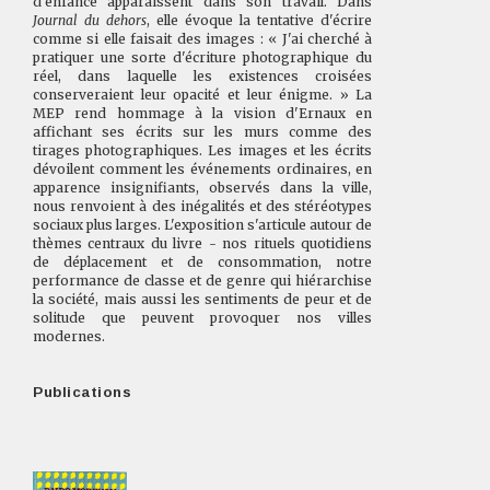
d'enfance apparaissent dans son travail. Dans
Journal du dehors
, elle évoque la tentative d'écrire
comme si elle faisait des images : « J'ai cherché à
pratiquer une sorte d'écriture photographique du
réel, dans laquelle les existences croisées
conserveraient leur opacité et leur énigme. » La
MEP rend hommage à la vision d'Ernaux en
affichant ses écrits sur les murs comme des
tirages photographiques. Les images et les écrits
dévoilent comment les événements ordinaires, en
apparence insignifiants, observés dans la ville,
nous renvoient à des inégalités et des stéréotypes
sociaux plus larges. L'exposition s'articule autour de
thèmes centraux du livre - nos rituels quotidiens
de déplacement et de consommation, notre
performance de classe et de genre qui hiérarchise
la société, mais aussi les sentiments de peur et de
solitude que peuvent provoquer nos villes
modernes.
Publications