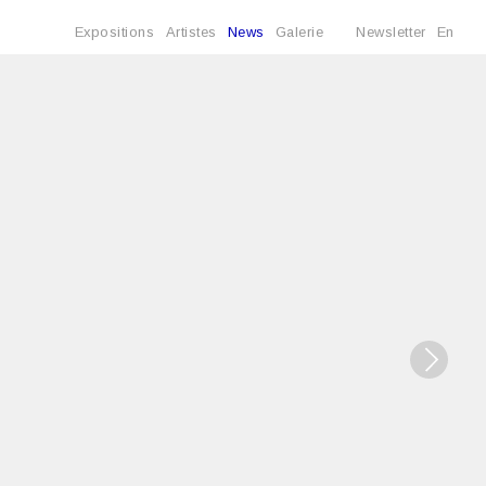
Expositions
Artistes
News
Galerie
Newsletter
En