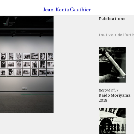
Publications
tout voir de l'arti
Record n°37
Daido Moriyama
2018