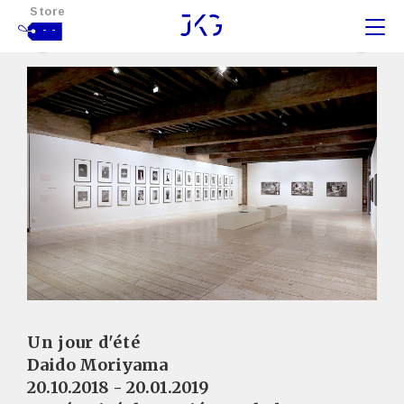
Store
- -
Un jour d'été
Daido Moriyama
20.10.2018 - 20.01.2019