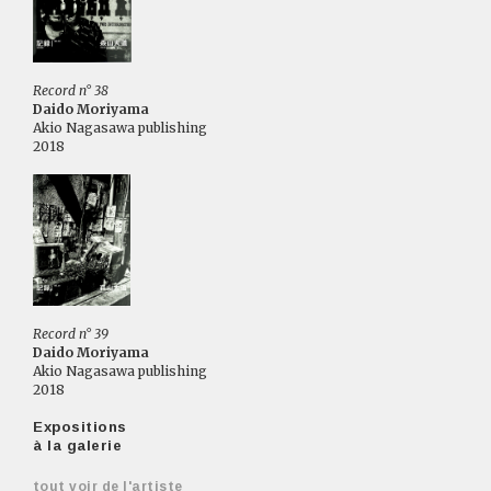
Record n° 38
Daido Moriyama
Akio Nagasawa publishing
2018
Record n° 39
Daido Moriyama
Akio Nagasawa publishing
2018
Expositions
à la galerie
tout voir de l'artiste