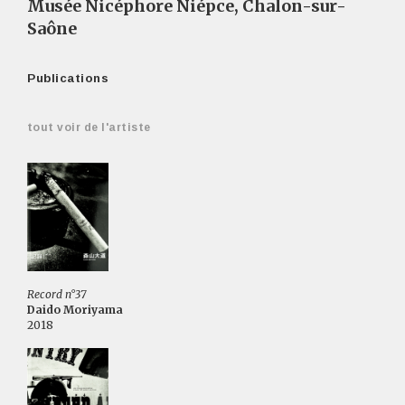
Musée Nicéphore Niépce, Chalon-sur-
Saône
Publications
tout voir de l'artiste
Record n°37
Daido Moriyama
2018