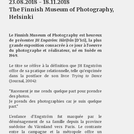
23.08.2018 - 18.11.2018
The Finnish Museum of Photography,
Helsinki
Le Finnish Museum of Photography est heureux
de présenter
JH Engström: Härifrån
[D'Ici], la plus
grande exposition consacrée à ce jour à l'oeuvre
du photographe et réalisateur, né en Suède en
1969.
Le titre se réfère à la définition que JH Engström
offre de sa pratique relationnelle, telle qu'exprimée
dans la postface de son livre
Trying to Dance
(Journal, 2004):
"Rarement je me rends quelque part pour prendre
des photos.
Je prends des photographies car je suis quelque
part."
L'enfance d'Engström fut marquée par le
déménagement de sa famille depuis la province
suédoise du Värmland vers Paris. Le contraste
entre la campagne et la métropole offre un