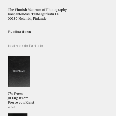
-
The Finnish Museum of Photography
Kaapelitehdas, Tallberginkatu 1 G
00180 Helsinki, Finlande
Publications
tout voir de l'artiste
The Frame
JH Engström
Pierre von Kleist
2022