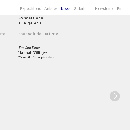
Expositions
Artistes
News
Galerie
Newsletter
En
Expositions
à la galerie
ste
tout voir de l'artiste
The Sun Eater
Hannah Villiger
25 avril - 19 septembre