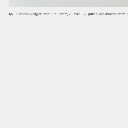
1
/6
"Hannah Villiger: The Sun Eater", 25 avril - 25 juillet, vue d'installation