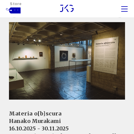
Store
- -
Materia o[b]scura
Hanako Murakami
16.10.2025 - 30.11.2025