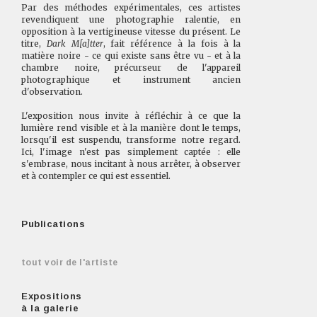
Par des méthodes expérimentales, ces artistes
revendiquent une photographie ralentie, en
opposition à la vertigineuse vitesse du présent. Le
titre,
Dark M[a]tter
, fait référence à la fois à la
matière noire - ce qui existe sans être vu - et à la
chambre noire, précurseur de l'appareil
photographique et instrument ancien
d'observation.
L'exposition nous invite à réfléchir à ce que la
lumière rend visible et à la manière dont le temps,
lorsqu'il est suspendu, transforme notre regard.
Ici, l'image n'est pas simplement captée : elle
s'embrase, nous incitant à nous arrêter, à observer
et à contempler ce qui est essentiel.
Publications
tout voir de l'artiste
Expositions
à la galerie