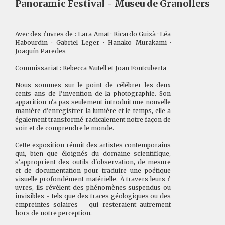
Panoramic Festival - Museu de Granollers
Avec des ?uvres de : Lara Amat · Ricardo Guixà · Léa
Habourdin · Gabriel Leger · Hanako Murakami ·
Joaquín Paredes
Commissariat : Rebecca Mutell et Joan Fontcuberta
Nous sommes sur le point de célébrer les deux
cents ans de l'invention de la photographie. Son
apparition n'a pas seulement introduit une nouvelle
manière d'enregistrer la lumière et le temps, elle a
également transformé radicalement notre façon de
voir et de comprendre le monde.
Cette exposition réunit des artistes contemporains
qui, bien que éloignés du domaine scientifique,
s'approprient des outils d'observation, de mesure
et de documentation pour traduire une poétique
visuelle profondément matérielle. À travers leurs ?
uvres, ils révèlent des phénomènes suspendus ou
invisibles - tels que des traces géologiques ou des
empreintes solaires - qui resteraient autrement
hors de notre perception.