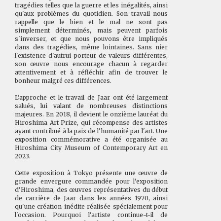
tragédies telles que la guerre et les inégalités, ainsi
qu'aux problèmes du quotidien. Son travail nous
rappelle que le bien et le mal ne sont pas
simplement déterminés, mais peuvent parfois
s'inverser, et que nous pouvons être impliqués
dans des tragédies, même lointaines. Sans nier
l'existence d'autrui porteur de valeurs différentes,
son œuvre nous encourage chacun à regarder
attentivement et à réfléchir afin de trouver le
bonheur malgré ces différences.
L'approche et le travail de Jaar ont été largement
salués, lui valant de nombreuses distinctions
majeures. En 2018, il devient le onzième lauréat du
Hiroshima Art Prize, qui récompense des artistes
ayant contribué à la paix de l'humanité par l'art. Une
exposition commémorative a été organisée au
Hiroshima City Museum of Contemporary Art en
2023.
Cette exposition à Tokyo présente une œuvre de
grande envergure commandée pour l'exposition
d'Hiroshima, des œuvres représentatives du début
de carrière de Jaar dans les années 1970, ainsi
qu'une création inédite réalisée spécialement pour
l'occasion. Pourquoi l'artiste continue-t-il de