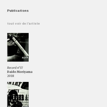
Publications
tout voir de l'artiste
Record n°37
Daido Moriyama
2018