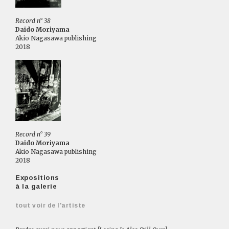
Record n° 38
Daido Moriyama
Akio Nagasawa publishing
2018
Record n° 39
Daido Moriyama
Akio Nagasawa publishing
2018
Expositions
à la galerie
tout voir de l'artiste