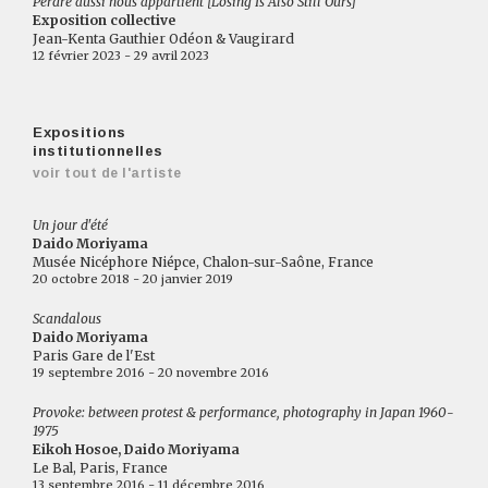
Perdre aussi nous appartient [Losing Is Also Still Ours]
Exposition collective
Jean-Kenta Gauthier Odéon & Vaugirard
12 février 2023 - 29 avril 2023
Expositions
institutionnelles
voir tout de l'artiste
Un jour d'été
Daido Moriyama
Musée Nicéphore Niépce, Chalon-sur-Saône, France
20 octobre 2018 - 20 janvier 2019
Scandalous
Daido Moriyama
Paris Gare de l'Est
19 septembre 2016 - 20 novembre 2016
Provoke: between protest & performance, photography in Japan 1960-
1975
Eikoh Hosoe, Daido Moriyama
Le Bal, Paris, France
13 septembre 2016 - 11 décembre 2016