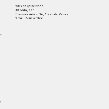
The End of the World
Alfredo Jaar
Biennale Arte 2026, Arsenale, Venice
9 mai - 22 novembre
es
es