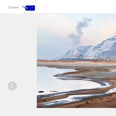
Store
- -