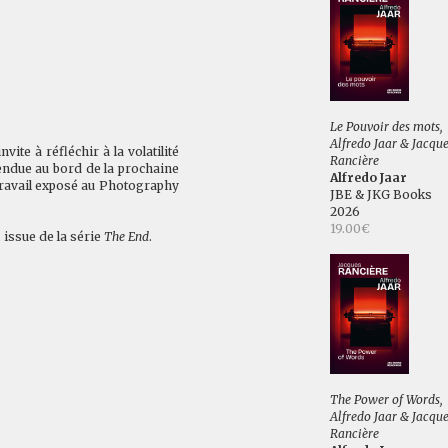
Le Pouvoir des mots,
Alfredo Jaar & Jacqu
nvite à réfléchir à la volatilité
Rancière
endue au bord de la prochaine
Alfredo Jaar
 travail exposé au Photography
JBE & JKG Books
2026
19.00€
, issue de la série
The End
.
The Power of Words,
Alfredo Jaar & Jacqu
Rancière