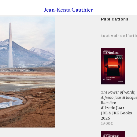
Publications
tout voir de l'arti
The Power of Words,
Alfredo Jaar & Jacqu
Rancière
Alfredo Jaar
JBE & JKG Books
2026
19.00€