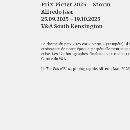
Prix Pictet 2025 - Storm
Alfredo Jaar
25.09.2025 - 19.10.2025
V&A South Kensington
Le thème du prix 2025 est «
Storm
» (Tempête). Il i
croissante de notre époque, perpétuellement susp
crise. Les 12 photographes finalistes verront leur
Centre du V&A.
Ill.
The End (GSL_a)
, photographie, Alfredo Jaar, 2025