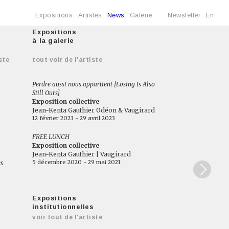
Expositions
Artistes
News
Galerie
Newsletter
En
Expositions
à la galerie
ste
tout voir de l'artiste
Perdre aussi nous appartient [Losing Is Also
Still Ours]
Exposition collective
Jean-Kenta Gauthier Odéon & Vaugirard
12 février 2023 - 29 avril 2023
FREE LUNCH
Exposition collective
Jean-Kenta Gauthier | Vaugirard
5 décembre 2020 - 29 mai 2021
es
Expositions
institutionnelles
voir tout de l'artiste