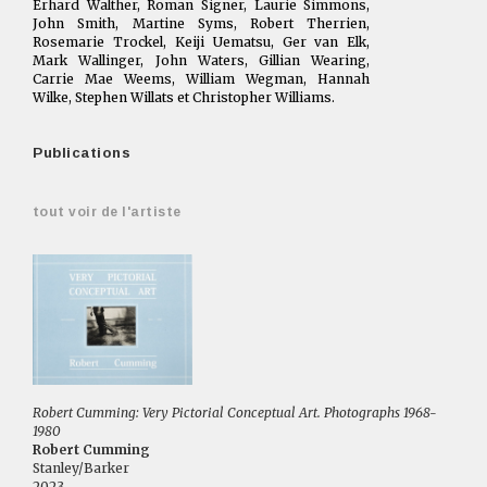
Erhard Walther, Roman Signer, Laurie Simmons,
John Smith, Martine Syms, Robert Therrien,
Rosemarie Trockel, Keiji Uematsu, Ger van Elk,
Mark Wallinger, John Waters, Gillian Wearing,
Carrie Mae Weems, William Wegman, Hannah
Wilke, Stephen Willats et Christopher Williams.
Publications
tout voir de l'artiste
Robert Cumming: Very Pictorial Conceptual Art. Photographs 1968-
1980
Robert Cumming
Stanley/Barker
2023