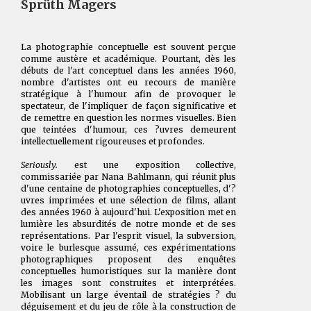
Sprüth Magers
La photographie conceptuelle est souvent perçue
comme austère et académique. Pourtant, dès les
débuts de l'art conceptuel dans les années 1960,
nombre d'artistes ont eu recours de manière
stratégique à l'humour afin de provoquer le
spectateur, de l'impliquer de façon significative et
de remettre en question les normes visuelles. Bien
que teintées d'humour, ces ?uvres demeurent
intellectuellement rigoureuses et profondes.
Seriously.
est une exposition collective,
commissariée par Nana Bahlmann, qui réunit plus
d'une centaine de photographies conceptuelles, d'?
uvres imprimées et une sélection de films, allant
des années 1960 à aujourd'hui. L'exposition met en
lumière les absurdités de notre monde et de ses
représentations. Par l'esprit visuel, la subversion,
voire le burlesque assumé, ces expérimentations
photographiques proposent des enquêtes
conceptuelles humoristiques sur la manière dont
les images sont construites et interprétées.
Mobilisant un large éventail de stratégies ? du
déguisement et du jeu de rôle à la construction de