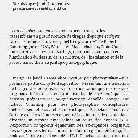
Vernissage: jeudi 2 novembre
Jean-Kenta Gauthier Odéon
L'Art de Robert Cumming
, exposition en trois parties
rassemblant un grand nombre de tirages d'époque et objets
rares, examine « l'art conceptuel très pictural »* de Robert
Cumming (né en 1943, Worcester, Massachusetts, États-Unis -
mort en 2021, Desert Hot Springs, Californie, États-Unis) et
l'implication du dessin, de la sculpture, de l'installation et de la
performance dans sa pratique photographique.
Inaugurée jeudi 7 septembre,
Dessiner pour photographier
est la
première partie du cycle d'exposition. Présentant une sélection
de tirages d'époque réalisés par l'artiste ainsi que des dessins
originaux inédits, l'exposition examine le rôle joué par les
dessins préparatoires soigneusement détaillés conçus par
Robert Cumming pour ses photographies conceptuelles,
méticuleuses et souvent humoristiques. Rappelant ainsi que
l'artiste a d'abord étudié et enseigné la peinture et le dessin dans
diverses universités américaines au cours des années 1960.
L'exposition comprend également des exemplaires originaux
des six premiers livres d'artiste de Cumming, un médium qu'il a
embrassé suivant l'exemple d'Ed Ruscha, et un domaine