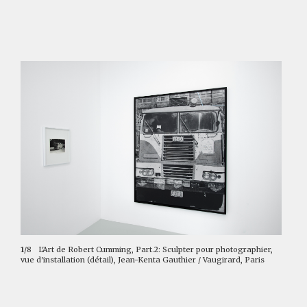
1
/8
L'Art de Robert Cumming, Part.2: Sculpter pour photographier,
vue d'installation (détail), Jean-Kenta Gauthier / Vaugirard, Paris