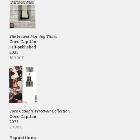
The Present Morning Times
Coco Capitán
Self-published
2025
100.00€
Coco Capitán, Percevoir Collection
Coco Capitán
2023
20.90€
Expositions