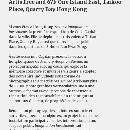
ArtisTree and 67F One Island East, Taikoo
Place, Quarry Bay Hong Kong
Si vous êtes à Hong Kong, visitez
Imagination
Investments
, la première exposition de Coco Capitán
dans la ville. Elle se déploie en trois volets à Taikoo
Place, Quarry Bay ainsi que dans l'espace public
dans les quartiers de Soho et Lan Kwai Fong.
À cette occasion, Capitán présente la version
hongkongaise de
Memory Adoption Bureau
, un
projet participatif au long cours qui explore la
mémoire collective et invite les visiteurs à adopter
des souvenirs individuels sous forme de
photographies vernaculaires. En redistribuant plus
de 10 000 photographies vernaculaires une à une,
Memory Adoption Bureau
propose de repenser la
répartition des responsabilités en reconfigurant
les notions d’auteur, de propriété et de valeur.
Réunissant photographies, peintures sur toile et
sur voiles, poèmes, sculptures, un projet in situ, une
installation participative et des interventions dans
l’espace public,
Imagination Investments
fait