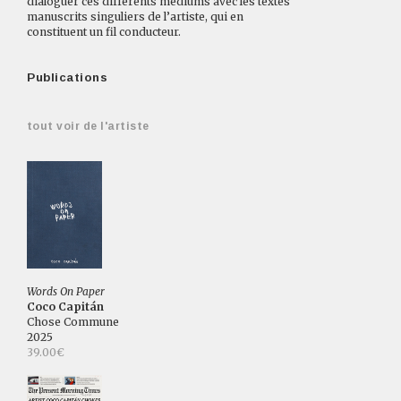
dialoguer ces différents médiums avec les textes
manuscrits singuliers de l’artiste, qui en
constituent un fil conducteur.
Publications
tout voir de l'artiste
Words On Paper
Coco Capitán
Chose Commune
2025
39.00€