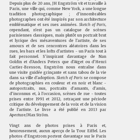
Depuis plus de 20 ans, JH Engström vit et travaille à
Paris, une ville qui, comme New York, a une longue
tradition photographique ; d'innombrables
photographes ont été inspirés par son architecture
emblématique et ses rues animées.
Sketch of Paris
,
cependant, n'est pas un catalogue de scènes
parisiennes classiques, mais plutôt un portrait brut
et lyrique des mésaventures de l'artiste, de ses
amours et de ses rencontres aléatoires dans les
rues, les bars et les lofts d'artistes - un Paris tout à
fait personnel. S'inspirant davantage de Nan
Goldin et d'Anders Peters que d'Atget ou d'Henri
Cartier-Bresson, Engström nous entraîne dans
une visite guidée grinçante et sans tabou de la vie
dans sa ville d'adoption.
Sketch of Paris
se compose
de photographies en couleur et en noir et blanc -
autoportraits, nus, portraits d'amants, d'amis,
d'inconnus et, à l'occasion, scènes de rue - toutes
prises entre 1991 et 2012, retraçant une période
critique du développement de la voix et de la vision
de l'artiste. Le livre a été publié en 2013 par
Aperture/Max Ström.
Vingt ans de photos prises à Paris et,
heureusement, aucun aperçu de la Tour Eiffel. Les
photos d'Engstrom portent davantage sur le Paris