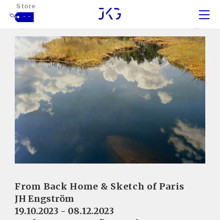
Store
- -
From Back Home & Sketch of Paris
JH Engström
19.10.2023 - 08.12.2023