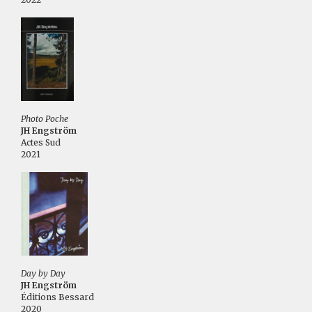
Photo Poche
JH Engström
Actes Sud
2021
Day by Day
JH Engström
Éditions Bessard
2020