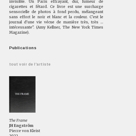
invisible. Un Paris effrayant, dur, fumeur de
cigarettes et fêtard. Ce livre est une surcharge
sensorielle de photos à fond perdu, mélangeant
sans effort le noir et blanc et la couleur. C'est le
journal d'une vie vécue de manière très, très ...
intéressante". (Amy Kellner, The New York Times
Magazine).
Publications
tout voir de l'artiste
The Frame
JH Engström
Pierre von Kleist
2022