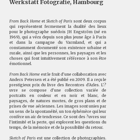
Werkstatt Fotografie, Hambourg
From Back Home
et
Sketch of Paris
sont deux corpus
qui représentent fermement la dualité des lieux
pour le photographe suédois JH Engström (né en
1969), qui a vécu depuis son plus jeune âge à Paris
et dans la campagne du Varmland, et qui a
constamment documenté son existence urbaine et
rurale, ainsi que les personnes, les paysages et les
choses qui font intuitivement référence à son être
émotionnel.
From Back Home
est le fruit d'une collaboration avec
Anders Petersen et a été publié en 2009. Il a reçu le
prestigieux prix du livre des Recontres d'Arles. L'?
uvre se compose d'une collection variée de
portraits en couleur et en noir et blanc, de
paysages, de natures mortes, de gros plans et de
prises de vue aériennes. Les images sont unies par
un sens de la spontanéité, un ton éphémère qui leur
confère un air de tendresse. Ce sont des ?uvres sur
l'intimité et la perte, qui explorent les questions du
temps, de la mémoire et de la possibilité du retour.
Sketch of Paris
est une collection de photographies.