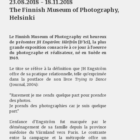
23.08.2018 - 18.11.2018
The Finnish Museum of Photography,
Helsinki
Le Finnish Museum of Photography est heureux
de présenter
JH Engström: Härifrån
[D'Ici], la plus
grande exposition consacrée à ce jour à l'oeuvre
du photographe et réalisateur, né en Suède en
1969.
Le titre se réfère à la définition que JH Engström
offre de sa pratique relationnelle, telle qu'exprimée
dans la postface de son livre
Trying to Dance
(Journal, 2004):
"Rarement je me rends quelque part pour prendre
des photos.
Je prends des photographies car je suis quelque
part."
L'enfance d'Engström fut marquée par le
déménagement de sa famille depuis la province
suédoise du Värmland vers Paris. Le contraste
entre la campagne et la métropole offre un