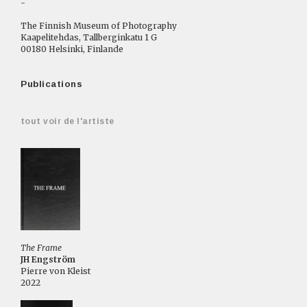
-
The Finnish Museum of Photography
Kaapelitehdas, Tallberginkatu 1 G
00180 Helsinki, Finlande
Publications
tout voir de l'artiste
The Frame
JH Engström
Pierre von Kleist
2022