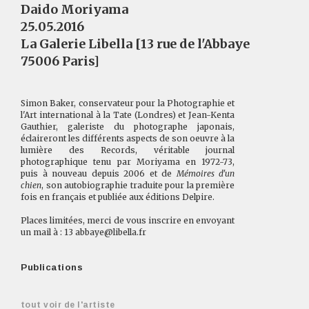
Daido Moriyama
25.05.2016
La Galerie Libella [13 rue de l'Abbaye
75006 Paris]
Simon Baker, conservateur pour la Photographie et
l'Art international à la Tate (Londres) et Jean-Kenta
Gauthier, galeriste du photographe japonais,
éclaireront les différents aspects de son oeuvre à la
lumière des Records, véritable journal
photographique tenu par Moriyama en 1972-73,
puis à nouveau depuis 2006 et de
Mémoires d'un
chien
, son autobiographie traduite pour la première
fois en français et publiée aux éditions Delpire.
Places limitées, merci de vous inscrire en envoyant
un mail à : 13 abbaye@libella.fr
Publications
tout voir de l'artiste