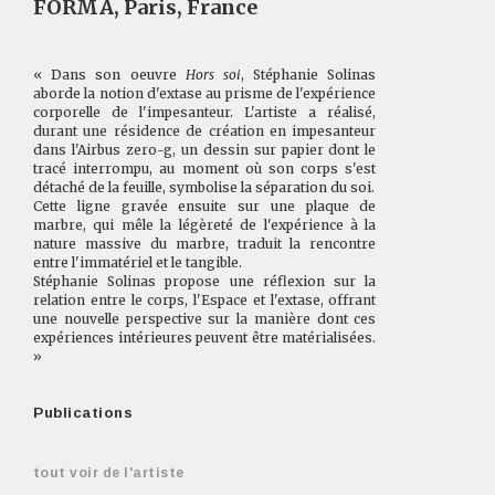
FORMA, Paris, France
« Dans son oeuvre
Hors soi
, Stéphanie Solinas
aborde la notion d'extase au prisme de l'expérience
corporelle de l'impesanteur. L'artiste a réalisé,
durant une résidence de création en impesanteur
dans l'Airbus zero-g, un dessin sur papier dont le
tracé interrompu, au moment où son corps s'est
détaché de la feuille, symbolise la séparation du soi.
Cette ligne gravée ensuite sur une plaque de
marbre, qui mêle la légèreté de l'expérience à la
nature massive du marbre, traduit la rencontre
entre l'immatériel et le tangible.
Stéphanie Solinas propose une réflexion sur la
relation entre le corps, l'Espace et l'extase, offrant
une nouvelle perspective sur la manière dont ces
expériences intérieures peuvent être matérialisées.
»
Publications
tout voir de l'artiste