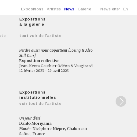
Expositions
Artistes
News
Galerie
Newsletter
En
Expositions
à la galerie
ste
tout voir de l'artiste
Perdre aussi nous appartient [Losing Is Also
Still Ours]
Exposition collective
Jean-Kenta Gauthier Odéon & Vaugirard
12 février 2023 - 29 avril 2023
Expositions
institutionnelles
voir tout de l'artiste
Un jour d'été
Daido Moriyama
Musée Nicéphore Niépce, Chalon-sur-
Saône, France