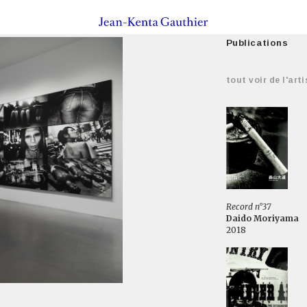
Publications
tout voir de l'arti
Record n°37
Daido Moriyama
2018