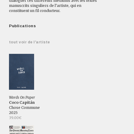
dialoguer ces différents médiums avec les textes
manuscrits singuliers de l’artiste, qui en
constituent un fil conducteur.
Publications
tout voir de l'artiste
Words On Paper
Coco Capitán
Chose Commune
2025
39.00€