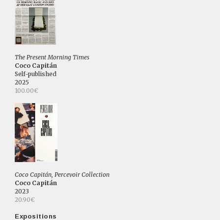
The Present Morning Times
Coco Capitán
Self-published
2025
100.00€
Coco Capitán, Percevoir Collection
Coco Capitán
2023
20.90€
Expositions