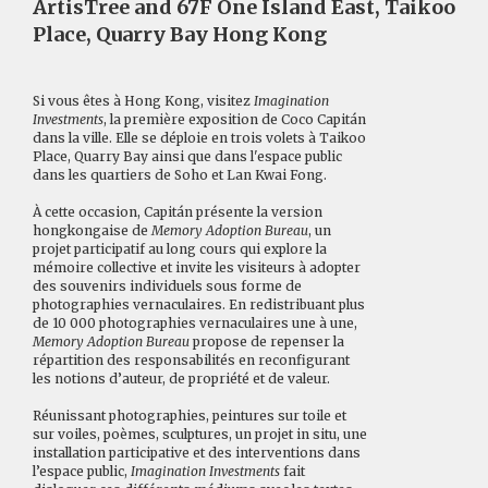
ArtisTree and 67F One Island East, Taikoo
Place, Quarry Bay Hong Kong
Si vous êtes à Hong Kong, visitez
Imagination
Investments
, la première exposition de Coco Capitán
dans la ville. Elle se déploie en trois volets à Taikoo
Place, Quarry Bay ainsi que dans l'espace public
dans les quartiers de Soho et Lan Kwai Fong.
À cette occasion, Capitán présente la version
hongkongaise de
Memory Adoption Bureau
, un
projet participatif au long cours qui explore la
mémoire collective et invite les visiteurs à adopter
des souvenirs individuels sous forme de
photographies vernaculaires. En redistribuant plus
de 10 000 photographies vernaculaires une à une,
Memory Adoption Bureau
propose de repenser la
répartition des responsabilités en reconfigurant
les notions d’auteur, de propriété et de valeur.
Réunissant photographies, peintures sur toile et
sur voiles, poèmes, sculptures, un projet in situ, une
installation participative et des interventions dans
l’espace public,
Imagination Investments
fait