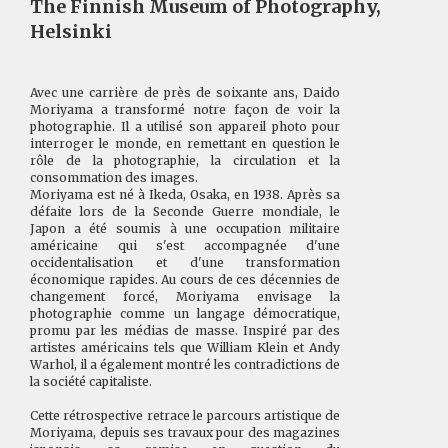
The Finnish Museum of Photography,
Helsinki
Avec une carrière de près de soixante ans, Daido
Moriyama a transformé notre façon de voir la
photographie. Il a utilisé son appareil photo pour
interroger le monde, en remettant en question le
rôle de la photographie, la circulation et la
consommation des images.
Moriyama est né à Ikeda, Osaka, en 1938. Après sa
défaite lors de la Seconde Guerre mondiale, le
Japon a été soumis à une occupation militaire
américaine qui s'est accompagnée d'une
occidentalisation et d'une transformation
économique rapides. Au cours de ces décennies de
changement forcé, Moriyama envisage la
photographie comme un langage démocratique,
promu par les médias de masse. Inspiré par des
artistes américains tels que William Klein et Andy
Warhol, il a également montré les contradictions de
la société capitaliste.
Cette rétrospective retrace le parcours artistique de
Moriyama, depuis ses travaux pour des magazines