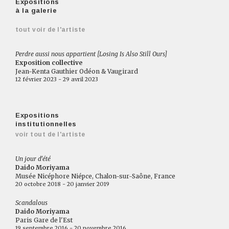
Expositions
à la galerie
tout voir de l'artiste
Perdre aussi nous appartient [Losing Is Also Still Ours]
Exposition collective
Jean-Kenta Gauthier Odéon & Vaugirard
12 février 2023 - 29 avril 2023
Expositions
institutionnelles
voir tout de l'artiste
Un jour d'été
Daido Moriyama
Musée Nicéphore Niépce, Chalon-sur-Saône, France
20 octobre 2018 - 20 janvier 2019
Scandalous
Daido Moriyama
Paris Gare de l'Est
19 septembre 2016 - 20 novembre 2016