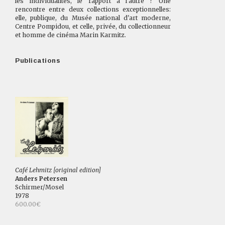
les individualités, le rapport à l'autre ? Une
rencontre entre deux collections exceptionnelles:
elle, publique, du Musée national d'art moderne,
Centre Pompidou, et celle, privée, du collectionneur
et homme de cinéma Marin Karmitz.
Publications
Café Lehmitz [original edition]
Anders Petersen
Schirmer/Mosel
1978
600.00€