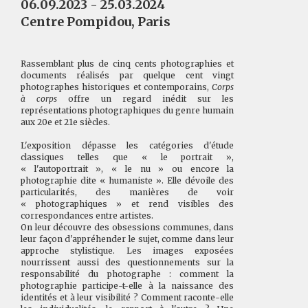
06.09.2023 - 25.03.2024
Centre Pompidou, Paris
Rassemblant plus de cinq cents photographies et
documents réalisés par quelque cent vingt
photographes historiques et contemporains,
Corps
à corps
offre un regard inédit sur les
représentations photographiques du genre humain
aux 20e et 21e siècles.
L'exposition dépasse les catégories d'étude
classiques telles que « le portrait »,
« l'autoportrait », « le nu » ou encore la
photographie dite « humaniste ». Elle dévoile des
particularités, des manières de voir
« photographiques » et rend visibles des
correspondances entre artistes.
On leur découvre des obsessions communes, dans
leur façon d'appréhender le sujet, comme dans leur
approche stylistique. Les images exposées
nourrissent aussi des questionnements sur la
responsabilité du photographe : comment la
photographie participe-t-elle à la naissance des
identités et à leur visibilité ? Comment raconte-elle