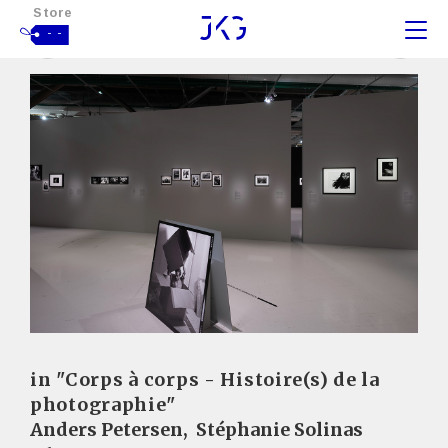
Store
- -
in "Corps à corps - Histoire(s) de la
photographie"
Anders Petersen
,
Stéphanie Solinas