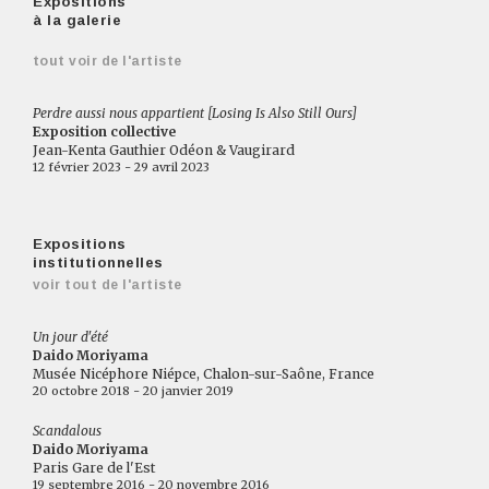
Expositions
à la galerie
tout voir de l'artiste
Perdre aussi nous appartient [Losing Is Also Still Ours]
Exposition collective
Jean-Kenta Gauthier Odéon & Vaugirard
12 février 2023 - 29 avril 2023
Expositions
institutionnelles
voir tout de l'artiste
Un jour d'été
Daido Moriyama
Musée Nicéphore Niépce, Chalon-sur-Saône, France
20 octobre 2018 - 20 janvier 2019
Scandalous
Daido Moriyama
Paris Gare de l'Est
19 septembre 2016 - 20 novembre 2016