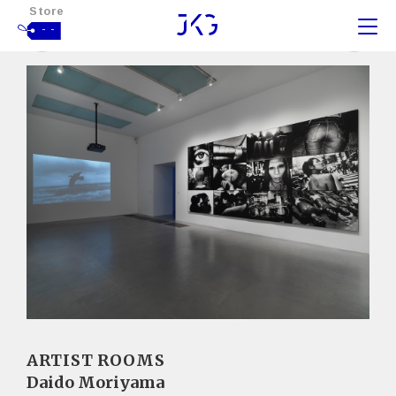
Store
- -
ARTIST ROOMS
Daido Moriyama