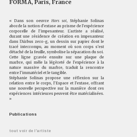
FORMA, Paris, France
« Dans son oeuvre
Hors soi
, Stéphanie Solinas
aborde la notion d'extase au prisme de l'expérience
corporelle de l'impesanteur. L'artiste a réalisé,
durant une résidence de création en impesanteur
dans l'Airbus zero-g, un dessin sur papier dont le
tracé interrompu, au moment où son corps s'est
détaché de la feuille, symbolise la séparation du soi.
Cette ligne gravée ensuite sur une plaque de
marbre, qui mêle la légèreté de l'expérience à la
nature massive du marbre, traduit la rencontre
entre l'immatériel et le tangible.
Stéphanie Solinas propose une réflexion sur la
relation entre le corps, l'Espace et l'extase, offrant
une nouvelle perspective sur la manière dont ces
expériences intérieures peuvent être matérialisées.
»
Publications
tout voir de l'artiste