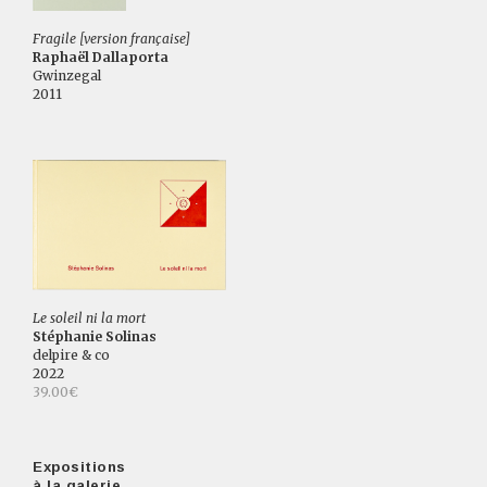
Fragile [version française]
Raphaël Dallaporta
Gwinzegal
2011
Le soleil ni la mort
Stéphanie Solinas
delpire & co
2022
39.00€
Expositions
à la galerie