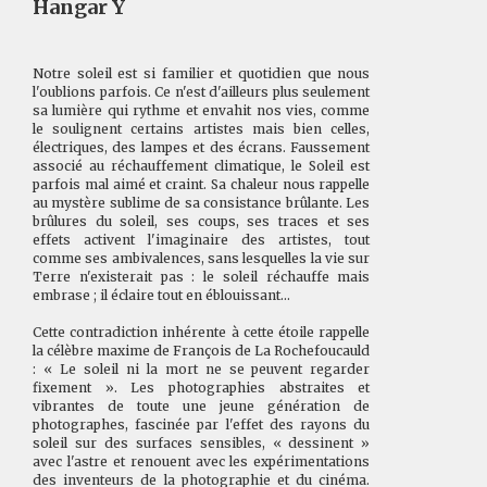
Hangar Y
Notre soleil est si familier et quotidien que nous
l'oublions parfois. Ce n'est d'ailleurs plus seulement
sa lumière qui rythme et envahit nos vies, comme
le soulignent certains artistes mais bien celles,
électriques, des lampes et des écrans. Faussement
associé au réchauffement climatique, le Soleil est
parfois mal aimé et craint. Sa chaleur nous rappelle
au mystère sublime de sa consistance brûlante. Les
brûlures du soleil, ses coups, ses traces et ses
effets activent l'imaginaire des artistes, tout
comme ses ambivalences, sans lesquelles la vie sur
Terre n'existerait pas : le soleil réchauffe mais
embrase ; il éclaire tout en éblouissant...
Cette contradiction inhérente à cette étoile rappelle
la célèbre maxime de François de La Rochefoucauld
: « Le soleil ni la mort ne se peuvent regarder
fixement ». Les photographies abstraites et
vibrantes de toute une jeune génération de
photographes, fascinée par l'effet des rayons du
soleil sur des surfaces sensibles, « dessinent »
avec l'astre et renouent avec les expérimentations
des inventeurs de la photographie et du cinéma.