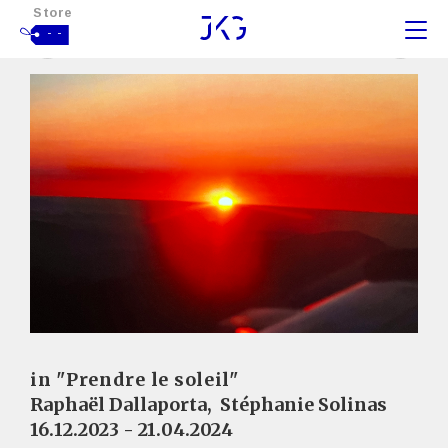
Store
- -
in "Prendre le soleil"
Raphaël Dallaporta
,
Stéphanie Solinas
16.12.2023 - 21.04.2024