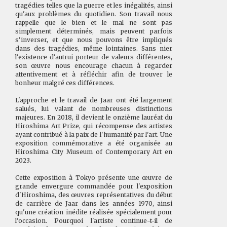
tragédies telles que la guerre et les inégalités, ainsi
qu'aux problèmes du quotidien. Son travail nous
rappelle que le bien et le mal ne sont pas
simplement déterminés, mais peuvent parfois
s'inverser, et que nous pouvons être impliqués
dans des tragédies, même lointaines. Sans nier
l'existence d'autrui porteur de valeurs différentes,
son œuvre nous encourage chacun à regarder
attentivement et à réfléchir afin de trouver le
bonheur malgré ces différences.
L'approche et le travail de Jaar ont été largement
salués, lui valant de nombreuses distinctions
majeures. En 2018, il devient le onzième lauréat du
Hiroshima Art Prize, qui récompense des artistes
ayant contribué à la paix de l'humanité par l'art. Une
exposition commémorative a été organisée au
Hiroshima City Museum of Contemporary Art en
2023.
Cette exposition à Tokyo présente une œuvre de
grande envergure commandée pour l'exposition
d'Hiroshima, des œuvres représentatives du début
de carrière de Jaar dans les années 1970, ainsi
qu'une création inédite réalisée spécialement pour
l'occasion. Pourquoi l'artiste continue-t-il de