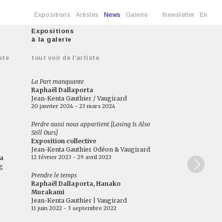
Expositions
Artistes
News
Galerie
Newsletter
En
Expositions
à la galerie
ste
tout voir de l'artiste
La Part manquante
Raphaël Dallaporta
Jean-Kenta Gauthier / Vaugirard
20 janvier 2024 - 23 mars 2024
Perdre aussi nous appartient [Losing Is Also
Still Ours]
Exposition collective
Jean-Kenta Gauthier Odéon & Vaugirard
12 février 2023 - 29 avril 2023
a
g
Prendre le temps
Raphaël Dallaporta, Hanako
Murakami
Jean-Kenta Gauthier | Vaugirard
11 juin 2022 - 3 septembre 2022