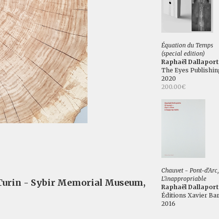
Équation du Temps
(special edition)
Raphaël Dallaport
The Eyes Publishin
2020
200.00€
Chauvet - Pont-d'Arc,
L'inappropriable
 Turin - Sybir Memorial Museum,
Raphaël Dallaport
Éditions Xavier Bar
2016