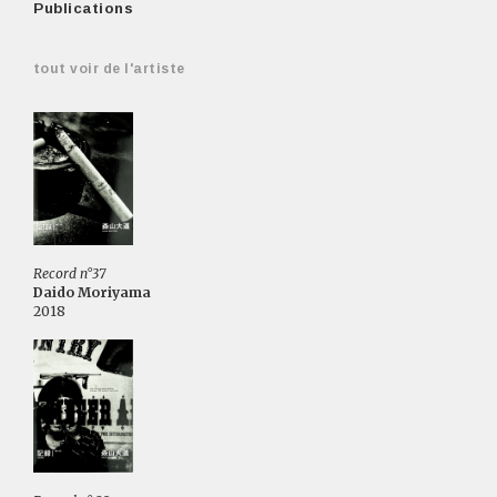
Publications
tout voir de l'artiste
Record n°37
Daido Moriyama
2018