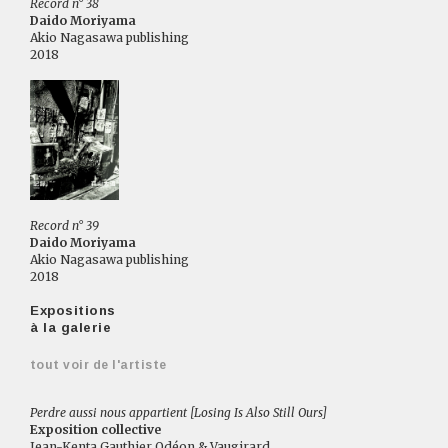
Record n° 38
Daido Moriyama
Akio Nagasawa publishing
2018
Record n° 39
Daido Moriyama
Akio Nagasawa publishing
2018
Expositions
à la galerie
tout voir de l'artiste
Perdre aussi nous appartient [Losing Is Also Still Ours]
Exposition collective
Jean-Kenta Gauthier Odéon & Vaugirard