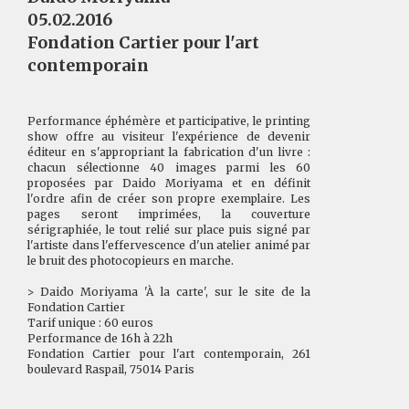
05.02.2016
Fondation Cartier pour l'art
contemporain
Performance éphémère et participative, le printing
show offre au visiteur l'expérience de devenir
éditeur en s'appropriant la fabrication d'un livre :
chacun sélectionne 40 images parmi les 60
proposées par Daido Moriyama et en définit
l'ordre afin de créer son propre exemplaire. Les
pages seront imprimées, la couverture
sérigraphiée, le tout relié sur place puis signé par
l'artiste dans l'effervescence d'un atelier animé par
le bruit des photocopieurs en marche.
> Daido Moriyama 'À la carte', sur le site de la
Fondation Cartier
Tarif unique : 60 euros
Performance de 16h à 22h
Fondation Cartier pour l'art contemporain, 261
boulevard Raspail, 75014 Paris