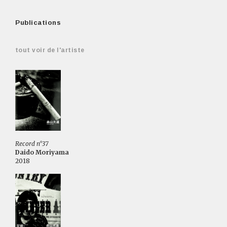
Publications
tout voir de l'artiste
Record n°37
Daido Moriyama
2018