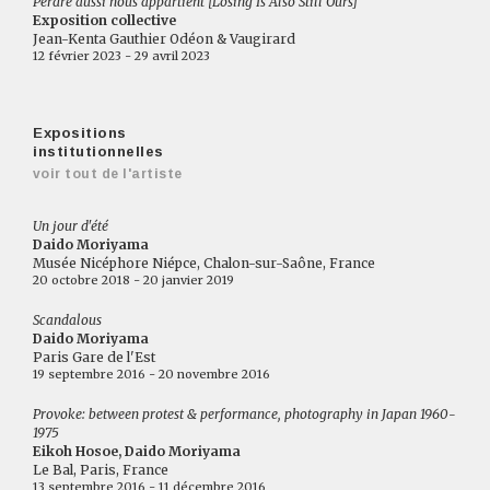
Perdre aussi nous appartient [Losing Is Also Still Ours]
Exposition collective
Jean-Kenta Gauthier Odéon & Vaugirard
12 février 2023 - 29 avril 2023
Expositions
institutionnelles
voir tout de l'artiste
Un jour d'été
Daido Moriyama
Musée Nicéphore Niépce, Chalon-sur-Saône, France
20 octobre 2018 - 20 janvier 2019
Scandalous
Daido Moriyama
Paris Gare de l'Est
19 septembre 2016 - 20 novembre 2016
Provoke: between protest & performance, photography in Japan 1960-
1975
Eikoh Hosoe, Daido Moriyama
Le Bal, Paris, France
13 septembre 2016 - 11 décembre 2016