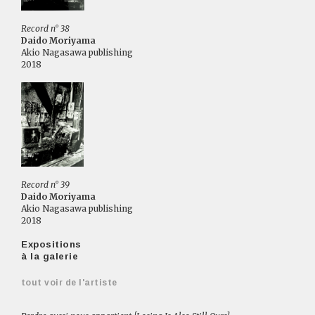
Record n° 38
Daido Moriyama
Akio Nagasawa publishing
2018
Record n° 39
Daido Moriyama
Akio Nagasawa publishing
2018
Expositions
à la galerie
tout voir de l'artiste