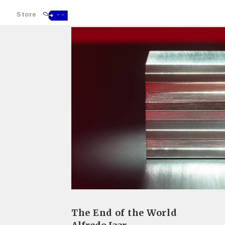
Store
- -
The End of the World