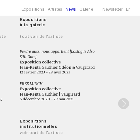
Expositions
Artistes
News
Galerie
Newsletter
En
Expositions
à la galerie
ste
tout voir de l'artiste
Perdre aussi nous appartient [Losing Is Also
Still Ours]
Exposition collective
Jean-Kenta Gauthier Odéon & Vaugirard
12 février 2023 - 29 avril 2023
FREE LUNCH
Exposition collective
Jean-Kenta Gauthier | Vaugirard
5 décembre 2020 - 29 mai 2021
es
Expositions
institutionnelles
voir tout de l'artiste