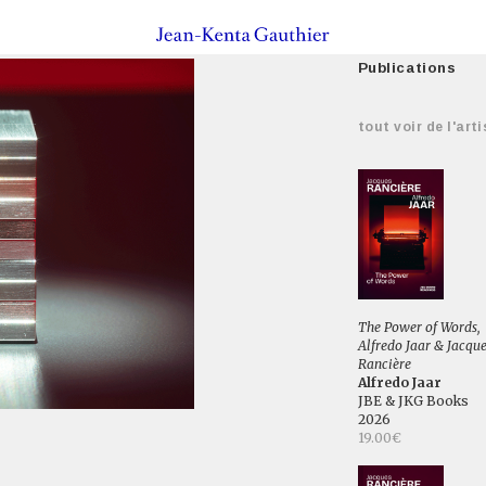
Publications
tout voir de l'arti
The Power of Words,
Alfredo Jaar & Jacqu
Rancière
Alfredo Jaar
JBE & JKG Books
2026
19.00€