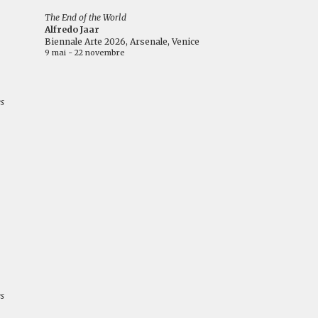
The End of the World
Alfredo Jaar
Biennale Arte 2026, Arsenale, Venice
9 mai - 22 novembre
es
es