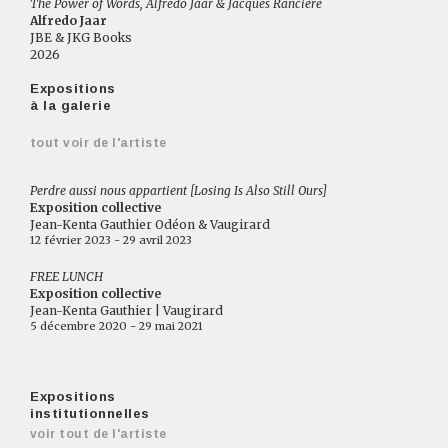
The Power of Words, Alfredo Jaar & Jacques Rancière
Alfredo Jaar
JBE & JKG Books
2026
Expositions
à la galerie
tout voir de l'artiste
Perdre aussi nous appartient [Losing Is Also Still Ours]
Exposition collective
Jean-Kenta Gauthier Odéon & Vaugirard
12 février 2023 - 29 avril 2023
FREE LUNCH
Exposition collective
Jean-Kenta Gauthier | Vaugirard
5 décembre 2020 - 29 mai 2021
Expositions
institutionnelles
voir tout de l'artiste