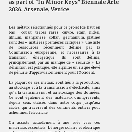
as part of "In Minor Keys" Biennale Arte
2026, Arsenale, Venice
Les métaux sélectionnés pour ce projet [de haut en
bas : cobalt, terres rares, cuivre, étain, nickel,
lithium, manganèse, coltan, germanium, platine]
sont des « matières premières critiques », une liste
de ressources récemment définie par la
Commission européenne, et nécessaires à la
transition énergétique. Ils sont définis,
principalement, par un manque de « sécurité ». La
définition est politique, elle signifie un risque élevé
de pénurie d'approvisionnement pour l'Occident.
La plupart de ces métaux sont liés à la production,
au stockage et à la transmission d'électricité, ainsi
qu'à la transmission et au stockage des données.
Ce sont également des matériaux omniprésents,
depuis ceux utilisés dans notre corps jusqu'aux
câbles qui traversent des continents entiers pour
acheminer l'électricité.
On assiste actuellement à une ruée vers ces
matériaux essentiels. L'énergie solaire et électrique