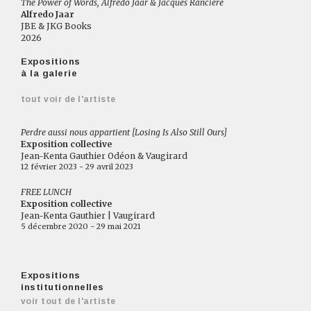
The Power of Words, Alfredo Jaar & Jacques Rancière
Alfredo Jaar
JBE & JKG Books
2026
Expositions
à la galerie
tout voir de l'artiste
Perdre aussi nous appartient [Losing Is Also Still Ours]
Exposition collective
Jean-Kenta Gauthier Odéon & Vaugirard
12 février 2023 - 29 avril 2023
FREE LUNCH
Exposition collective
Jean-Kenta Gauthier | Vaugirard
5 décembre 2020 - 29 mai 2021
Expositions
institutionnelles
voir tout de l'artiste