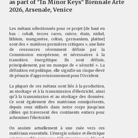
as part of "In Minor Keys" Biennale Arte
2026, Arsenale, Venice
Les métaux sélectionnés pour ce projet [de haut en
bas : cobalt, terres rares, cuivre, étain, nickel,
lithium, manganèse, coltan, germanium, platine]
sont des « matières premières critiques », une liste
de ressources récemment définie par la
Commission européenne, et nécessaires à la
transition énergétique. Ils sont définis,
principalement, par un manque de « sécurité ». La
définition est politique, elle signifie un risque élevé
de pénurie d'approvisionnement pour l'Occident.
La plupart de ces métaux sont liés à la production,
au stockage et à la transmission d'électricité, ainsi
qu'à la transmission et au stockage des données.
Ce sont également des matériaux omniprésents,
depuis ceux utilisés dans notre corps jusqu'aux
câbles qui traversent des continents entiers pour
acheminer l'électricité.
On assiste actuellement à une ruée vers ces
matériaux essentiels. L'énergie solaire et électrique